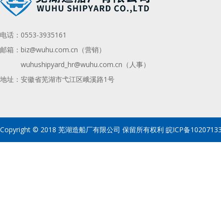
电话：
0553-3935161
邮箱：
biz@wuhu.com.cn（营销）
wuhushipyard_hr@wuhu.com.cn
（人事）
地址：安徽省芜湖市弋江区峨溪路1号
Copyright © 2018 芜湖造船厂有限公司 保留所有权利
皖ICP备1020713