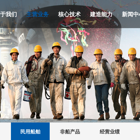
关于我们
主营业务
核心技术
建造能力
新闻中
民用船舶
非船产品
经营业绩