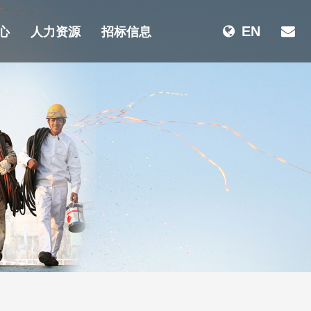
心
人力资源
招标信息
EN