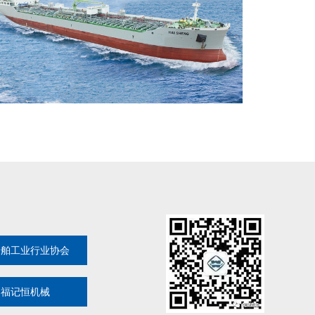
船舶工业行业协会
湖福记恒机械