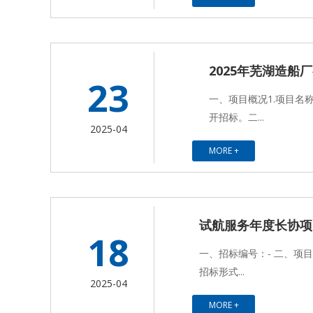
2025年芜湖造
23
一、项目概况1.项目名
开招标。二...
2025-04
MORE +
试航服务年度长协项
18
一、招标编号：- 二、项
招标形式...
2025-04
MORE +