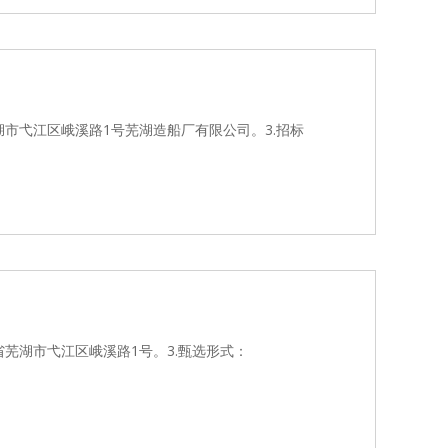
湖市弋江区峨溪路1号芜湖造船厂有限公司。3.招标
省芜湖市弋江区峨溪路1号。3.甄选形式：