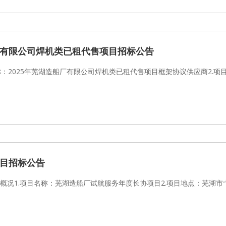
船厂有限公司焊机类已租代售项目招标公告
称：2025年芜湖造船厂有限公司焊机类已租代售项目框架协议供应商2.项
目招标公告
目概况1.项目名称：芜湖造船厂试航服务年度长协项目2.项目地点：芜湖市