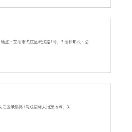
目地点：芜湖市弋江区峨溪路1号。3.招标形式：公
弋江区峨溪路1号或招标人指定地点。3.