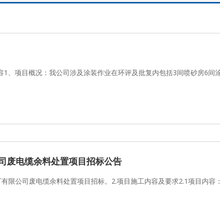
容1、项目概况：我公司涉及涂装作业在环评及批复内包括3间喷砂房6间
司废电缆余料处置项目招标公告
厂有限公司废电缆余料处置项目招标。2.项目施工内容及要求2.1项目内