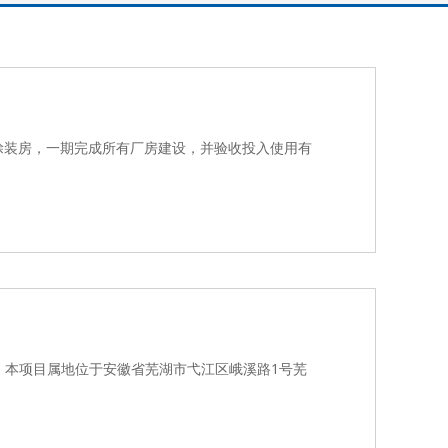
涂装房，一期完成所有厂房建设，并验收投入使用有
容：本项目属地位于安徽省芜湖市弋江区峨溪路1号芜