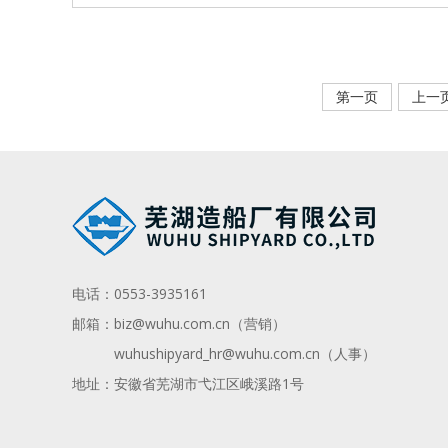
第一页
上一
电话：
0553-3935161
邮箱：
biz@wuhu.com.cn（营销）
wuhushipyard_hr@wuhu.com.cn
（人事）
地址：安徽省芜湖市弋江区峨溪路1号