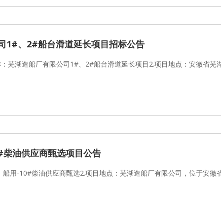
司1#、2#船台滑道延长项目招标公告
称：芜湖造船厂有限公司1#、2#船台滑道延长项目2.项目地点：安徽省芜
0#柴油供应商甄选项目公告
：船用-10#柴油供应商甄选2.项目地点：芜湖造船厂有限公司，位于安徽