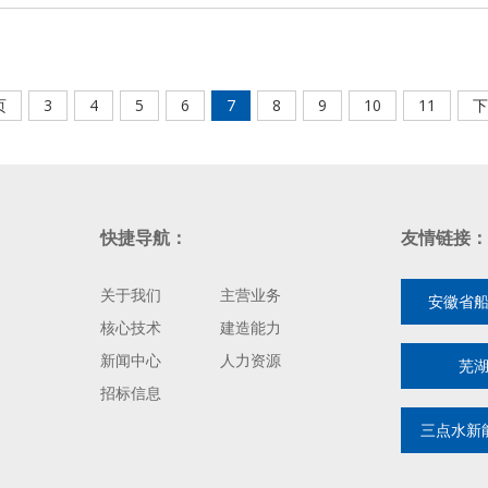
页
3
4
5
6
7
8
9
10
11
下
快捷导航：
友情链接：
关于我们
主营业务
安徽省
核心技术
建造能力
新闻中心
人力资源
芜
招标信息
三点水新