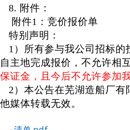
8.
附件：
附件
1：竞价报价单
特别声明：
1）所有参与我公司
招标
的
自主地完成报价，不允许相
保证金，且今后不允许参加
2）
本公告在
芜湖
造船厂有
他媒体转载无效。
清单.pdf