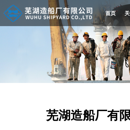
首页
关
芜湖造船厂有