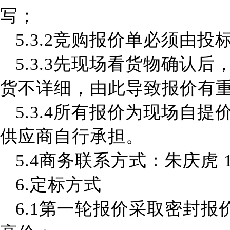
写；
5.3.2
竞购报价单必须由投
5.3.3
先现场看货物确认后
货不详细，由此导致报价有
5.3.4
所有报价为现场自提
供
应商自行承担
。
5.4商务
联系方式：
朱庆虎
6
.定标方式
6
.1第一轮报价采取密封