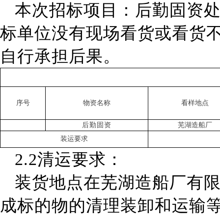
本次招标项目：
后勤固资
标单位没有现场看货或看货
自行承担后果。
序号
物资名称
看样地点
后勤固资
芜湖造船厂
装运要求
2.2清运要求：
装货地点在芜湖造船厂有
成
标的物的清理装卸和运输