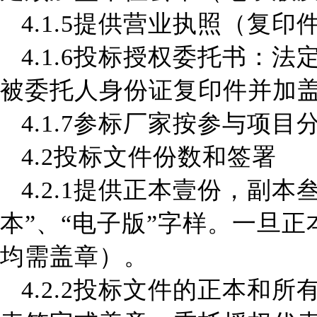
4.1.5
提供营业执照（复印
4.1.6
投标授权委托书：法
被委托人身份证复印件并加
4.1.7参标厂家
按参与项目
4.2
投标文件份数和签署
4.2.1
提供正本壹份，副本
本”、“电子版”字样。一旦正
均需盖章
）
。
4.2.2
投标文件的正本和所