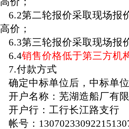
高价；
6
.2第二轮报价采取现场报
高价；
6.3
第
三
轮报价采取现场报
6.4
销售价格低于第三方机
7.
付款方式
确定中标单位后，中标单
开户名称：芜湖造船厂有
开户行：工行长江路支行
帐号：
13070233092215130