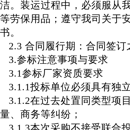
洁。装运过程中，必须服从
等劳保用品；遵守我司关于
书。
2.3
合同履行期：合同签订
3.参标注意事项与要求
3
.
1参标厂家
资质要求
3
.1
.1
投标单位必须具有独
3
.
1.
2在过去处置同类型项
量、商务等纠纷；
3
.
1.
3本次采购不接受联合