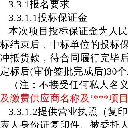
3.3.1报名要求
3.3.1.1
投标保证金
本次项目投标保证金为人
标结束后，中标单位的投标
冲抵货款
，
待合同履行完毕
定标后
(审价签批完成后)30
（注：不接受任何私人名
及缴费供应商名称及
‘
***项
3.3.1.2
提供营业执照（复印
表人身份证复印件、被委托