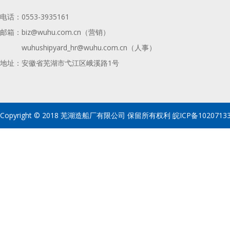
电话：
0553-3935161
邮箱：
biz@wuhu.com.cn（营销）
wuhushipyard_hr@wuhu.com.cn
（人事）
地址：安徽省芜湖市弋江区峨溪路1号
Copyright © 2018 芜湖造船厂有限公司 保留所有权利
皖ICP备1020713