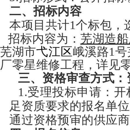
二
、招标内容
本项目共计
1个标包，
招标内容为：
芜湖造船
芜湖市
弋江区
峨溪路1
厂零星维修工程，详见
三、
资格审查方式：
1.受理投标申请：
足资质要求的报名单位
通过资格预审的供应商