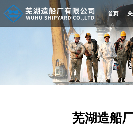
首页
关
芜湖造船