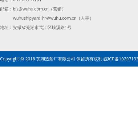
邮箱：
biz@wuhu.com.cn（营销）
wuhushipyard_hr@wuhu.com.cn
（人事）
地址：安徽省芜湖市弋江区峨溪路1号
Copyright © 2018 芜湖造船厂有限公司 保留所有权利
皖ICP备1020713