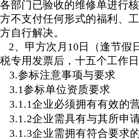
各部门已验收的维修单进行
方不支付任何形式的福利、
方自行解决。
2、甲方次月10日（逢节
税专用发票后，十五个工作
3.参标注意事项与要求
3
.
1参标单位
资质要求
3
.1
.1企业必须拥有有效的
3
.
1.
2
企业需具有与其所申
3
.
1.3企业需拥有符合要求