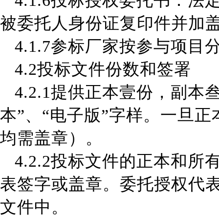
4.1.6
投标授权委托书：法
被委托人身份证复印件并加
4.1.7参标厂家
按参与项目
4.2
投标文件份数和签署
4.2.1
提供正本壹份，副本
本”、“电子版”字样。一旦正
均需盖章
）
。
4.2.2
投标文件的正本和所
表签字或盖章。委托授权代
文件中。