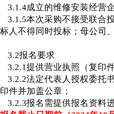
3
.
1.4成立的维修安装经
3
.
1.5
本次采购不接受联合
标人不得同时投标；母公司
3.2报名要求
3.2.1
提供营业执照（复印
3.2.2
法定代表人授权委托
印件并加盖公章
；
3.2.3报名需提供报名资