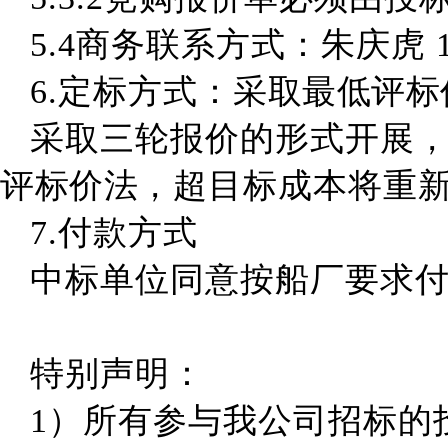
5.4商务
联系方式：
朱庆虎
6
.定标方式
：
采取最低评标
采取三轮报价的形式开展
评标价法
，
超目标成本将重
7.
付款方式
中标单位
同意按船厂要求
特别声明：
1）所有参与我公司
招标
的