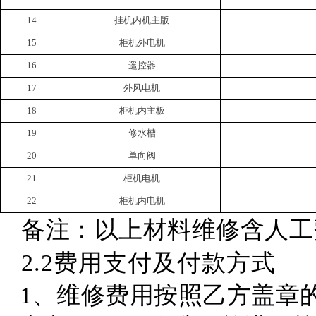
14
挂机内机主版
15
柜机外电机
16
遥控器
17
外风电机
18
柜机内主板
19
修水槽
20
单向阀
21
柜机电机
22
柜机内电机
备注：以上材料维修含人工
2.2费用支付及付款方式
1、维修费用按照乙方盖章