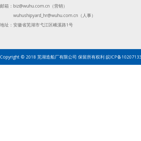
邮箱：
biz@wuhu.com.cn（营销）
wuhushipyard_hr@wuhu.com.cn
（人事）
地址：安徽省芜湖市弋江区峨溪路1号
Copyright © 2018 芜湖造船厂有限公司 保留所有权利
皖ICP备1020713