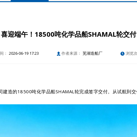
喜迎端午！18500吨化学品船SHAMAL轮交付
间：
2026-06-19 17:23
作者来源：
芜湖造船厂
浏览
mited公司建造的18500吨化学品船SHAMAL轮完成签字交付。从