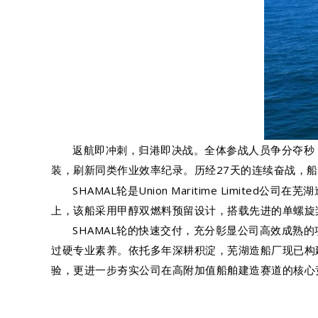
返航即冲刺，归港即决战。全体参战人员争分夺秒
装，刷新同类作业效率纪录。历经27天的连续奋战，
SHAMAL轮是Union Maritime Limite
上，该船采用甲醇双燃料预留设计，搭载先进的单螺旋桨
SHAMAL轮的快速交付，充分彰显公司高效成熟
过硬专业素养。依托多年深耕积淀，芜湖造船厂现已构
验，更进一步夯实公司在高附加值船舶建造赛道的核心