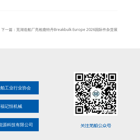
下一篇：芜湖造船厂亮相鹿特丹Breakbulk Europe 2026国际件杂货展
船舶工业行业协会
湖福记恒机械
能源科技有限公司