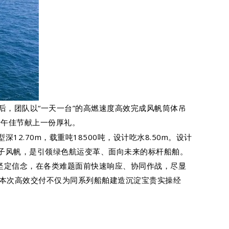
，团队以“一天一台”的高燃速度高效完成风帆筒体吊
端午佳节献上一份厚礼。
m，型深12.70m，载重吨18500吨，设计吃水8.50m。设计
的转子风帆，是引领绿色航运变革、面向未来的标杆船舶。
的坚定信念，在各类难题面前快速响应、协同作战，尽显
本次高效交付不仅为同系列船舶建造沉淀宝贵实操经