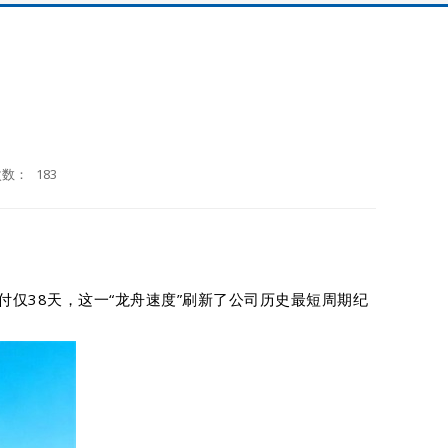
次数：
183
试航到交付仅38天，这一“龙舟速度”刷新了公司历史最短周期纪