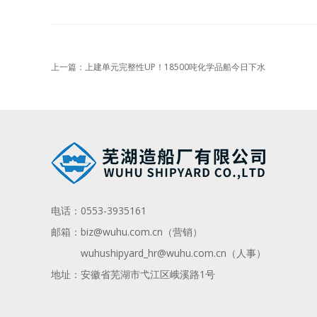
上一篇：上建单元完整性UP！18500吨化学品船今日下水
电话：
0553-3935161
邮箱：
biz@wuhu.com.cn（营销）
wuhushipyard_hr@wuhu.com.cn
（人事）
地址：安徽省芜湖市弋江区峨溪路1号