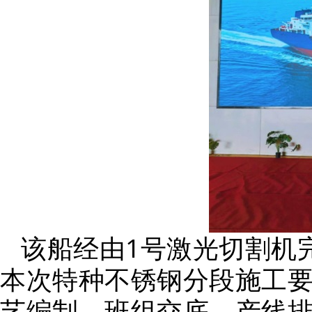
该船经由1号激光切割机
本次特种不锈钢分段施工
艺编制、班组交底、产线