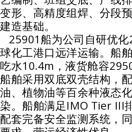
变形、高精度组焊、分段
建造基础。
25901船为公司自研优
球化工港口远洋运输。船舶总长
吃水10.4m，液货舱容29
船舶采用双底双壳结构，
油、植物油等百余种液态
染。船舶满足IMO Tier I
配套完备安全监测系统，
要求，营运经济性优良。