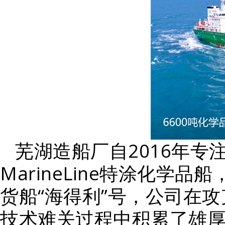
芜湖造船厂自2016年
MarineLine特涂化
货船“海得利”号，公司在
技术难关过程中积累了雄