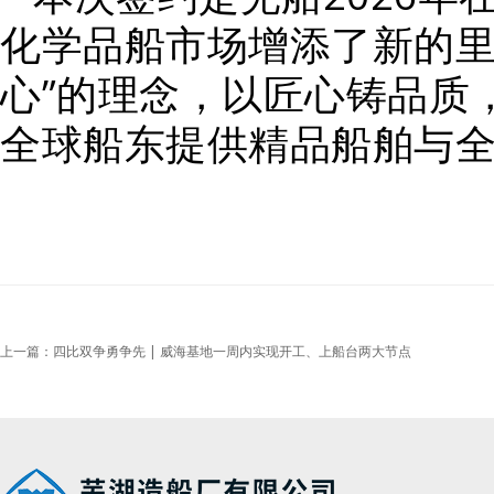
化学品船市场增添了新的里
心”的理念，以匠心铸品质
全球船东提供精品船舶与
上一篇：四比双争勇争先 | 威海基地一周内实现开工、上船台两大节点