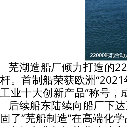
芜湖造船厂倾力打造的2
杆。首制船荣获欧洲“202
工业十大创新产品”称号，
后续船东陆续向船厂下达
固了“芜船制造”在高端化