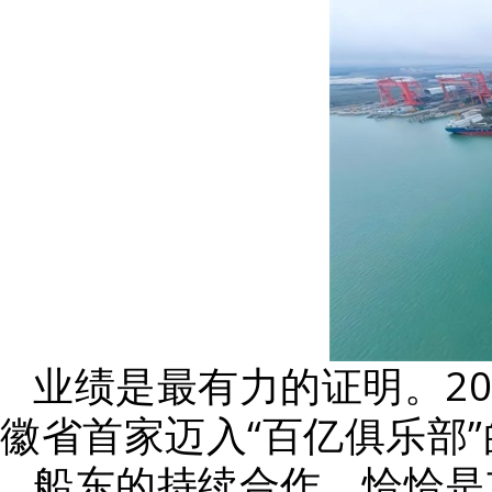
业绩是最有力的证明。2
徽省首家迈入“百亿俱乐部
船东的持续合作，恰恰是