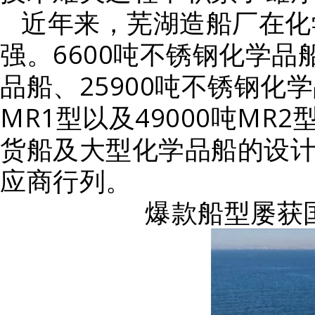
近年来，芜湖造船厂在化
强。6600吨不锈钢化学品船
品船、25900吨不锈钢化学
MR1型以及49000吨M
货船及大型化学品船的设
应商行列。
爆款船型屡获