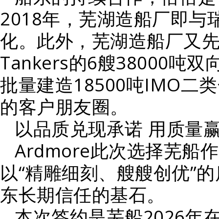
2018年，芜湖造船厂即与
化。此外，芜湖造船厂又先后
Tankers的6艘3800
批量建造18500吨IMO
的客户朋友圈。
以品质兑现承诺 用质量
Ardmore此次选择芜
以“精雕细刻、艘艘创优”
东长期信任的基石。
本次签约是芜船2026